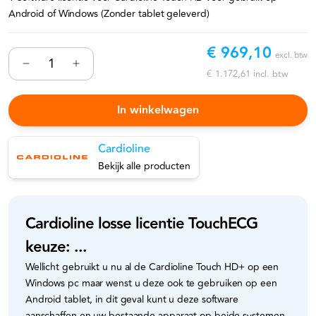
Android of Windows (Zonder tablet geleverd)
€ 969,10
excl. btw
€ 1.172,61
incl. btw
In winkelwagen
Cardioline
Bekijk alle producten
Cardioline losse licentie TouchECG
keuze: ...
Wellicht gebruikt u nu al de Cardioline Touch HD+ op een
Windows pc maar wenst u deze ook te gebruiken op een
Android tablet, in dit geval kunt u deze software
aanschaffen en uw bestaande apparaat op beide systemen