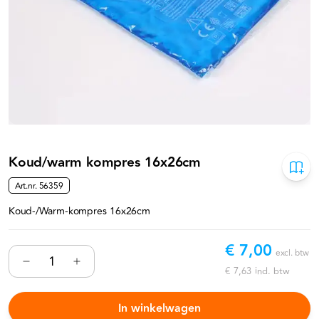
Koud/warm kompres 16x26cm
Art.nr.
56359
Koud-/Warm-kompres 16x26cm
€ 7,00
excl. btw
€ 7,63
incl. btw
In winkelwagen