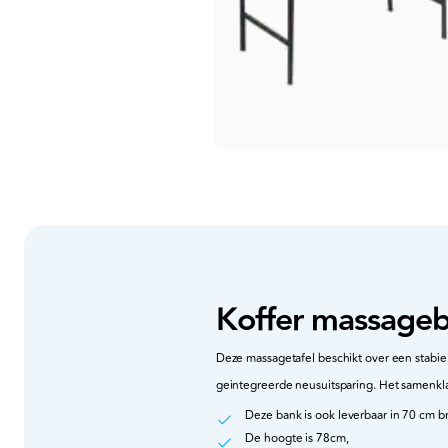
Koffer massageb
Deze massagetafel beschikt over een stabie
geintegreerde neusuitsparing. Het samenkl
Deze bank is ook leverbaar in 70 cm b
De hoogte is 78cm,