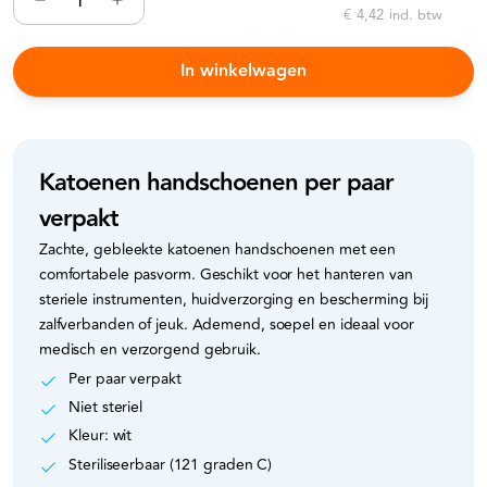
€ 4,42
incl. btw
In winkelwagen
Katoenen handschoenen per paar
verpakt
Zachte, gebleekte katoenen handschoenen met een
comfortabele pasvorm. Geschikt voor het hanteren van
steriele instrumenten, huidverzorging en bescherming bij
zalfverbanden of jeuk. Ademend, soepel en ideaal voor
medisch en verzorgend gebruik.
Per paar verpakt
Niet steriel
Kleur: wit
Steriliseerbaar (121 graden C)