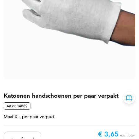
Katoenen handschoenen per paar verpakt
Art.nr.
14889
Maat XL, per paar verpakt.
€ 3,65
excl. btw