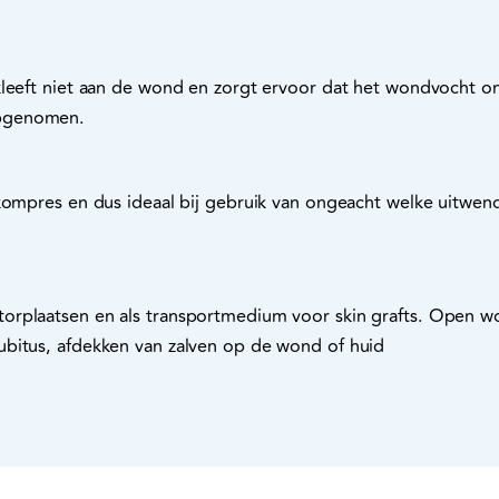
rkleeft niet aan de wond en zorgt ervoor dat het wondvocht
pgenomen.
kompres en dus ideaal bij gebruik van ongeacht welke uitwend
rplaatsen en als transportmedium voor skin grafts. Open wo
bitus, afdekken van zalven op de wond of huid