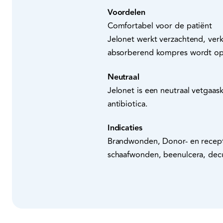
Voordelen
Comfortabel voor de patiënt
Jelonet werkt verzachtend, ve
absorberend kompres wordt o
Neutraal
Jelonet is een neutraal vetgaas
antibiotica.
Indicaties
Brandwonden, Donor- en recepto
schaafwonden, beenulcera, decu