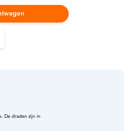
kelwagen
. De draden zijn in