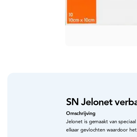
SN Jelonet verb
Omschrijving
Jelonet is gemaakt van speciaa
elkaar gevlochten waardoor het n