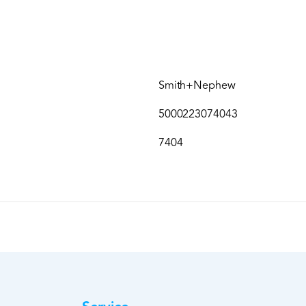
Smith+Nephew
5000223074043
7404