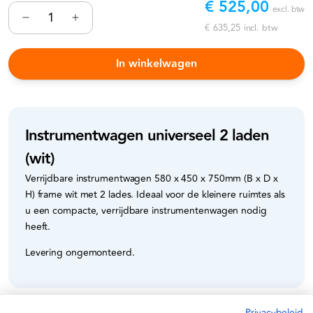
€ 525,00
excl. btw
€ 635,25
incl. btw
In winkelwagen
Instrumentwagen universeel 2 laden
(wit)
Verrijdbare instrumentwagen 580 x 450 x 750mm (B x D x
H) frame wit met 2 lades. Ideaal voor de kleinere ruimtes als
u een compacte, verrijdbare instrumentenwagen nodig
heeft.
Levering ongemonteerd.
Privacybeleid