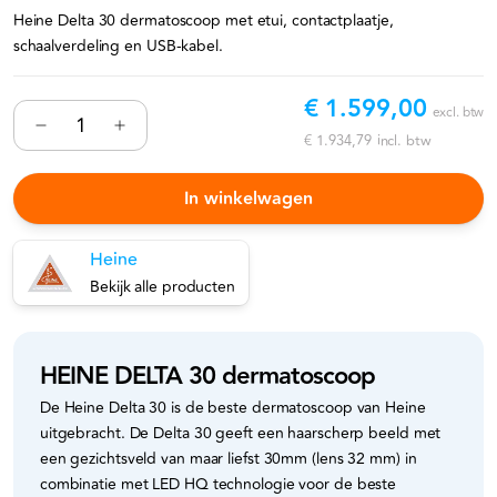
Heine Delta 30 dermatoscoop met etui, contactplaatje,
schaalverdeling en USB-kabel.
€ 1.599,00
excl. btw
€ 1.934,79
incl. btw
In winkelwagen
Heine
Bekijk alle producten
HEINE DELTA 30 dermatoscoop
De Heine Delta 30 is de beste dermatoscoop van Heine
uitgebracht. De Delta 30 geeft een haarscherp beeld met
een gezichtsveld van maar liefst 30mm (lens 32 mm) in
combinatie met LED HQ technologie voor de beste