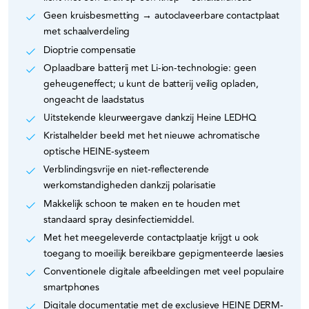
Geen kruisbesmetting → autoclaveerbare contactplaat
met schaalverdeling
Dioptrie compensatie
Oplaadbare batterij met Li-ion-technologie: geen
geheugeneffect; u kunt de batterij veilig opladen,
ongeacht de laadstatus
Uitstekende kleurweergave dankzij Heine LEDHQ
Kristalhelder beeld met het nieuwe achromatische
optische HEINE-systeem
Verblindingsvrije en niet-reflecterende
werkomstandigheden dankzij polarisatie
Makkelijk schoon te maken en te houden met
standaard spray desinfectiemiddel.
Met het meegeleverde contactplaatje krijgt u ook
toegang to moeilijk bereikbare gepigmenteerde laesies
Conventionele digitale afbeeldingen met veel populaire
smartphones
Digitale documentatie met de exclusieve HEINE DERM-