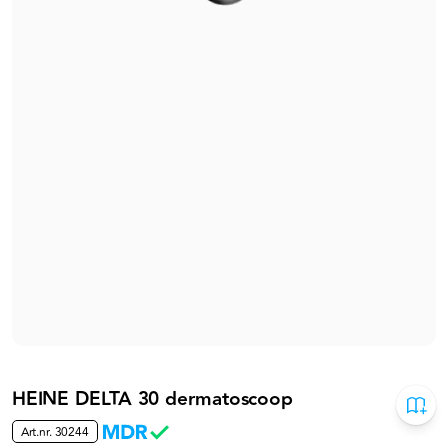
HEINE DELTA 30 dermatoscoop
Art.nr.
30244