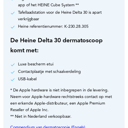
app of het HEINE Cube System **
Tafellaadstation voor de Heine Delta 30 is apart
verkrijgbaar
Heine referentienummer: K-230.28.305
De Heine Delta 30 dermatoscoop
komt met:
Luxe bescherm etui
Contactplaatje met schaalverdeling
USB-kabel
* De Apple hardware is niet inbegrepen in de levering.
Neem voor Apple-hardware rechtstreeks contact op met
een erkende Apple-distributeur, een Apple Premium
Reseller of Apple Inc.
** Niet in Nederland verkoopbaar.
Compendium van dermatoscopie (Engels)