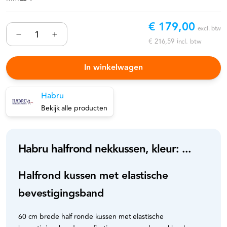
€ 179,00
excl. btw
€ 216,59
incl. btw
In winkelwagen
Habru
Bekijk alle producten
Habru halfrond nekkussen, kleur: ...
Halfrond kussen met elastische
bevestigingsband
60 cm brede half ronde kussen met elastische