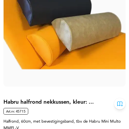
Habru halfrond nekkussen, kleur: ...
Art.nr.
45715
Halfrond, 60cm, met bevestigingsband, tbv de Habru Mini Multo
MMEL-V