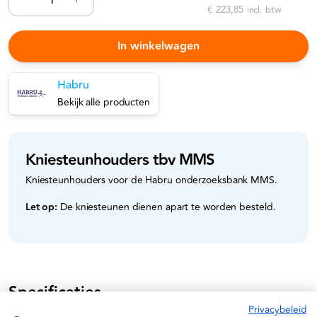
€ 223,85
incl. btw
In winkelwagen
Habru
Bekijk alle producten
Kniesteunhouders tbv MMS
Kniesteunhouders voor de Habru onderzoeksbank MMS.
Let op:
De kniesteunen dienen apart te worden besteld.
Specificaties
Privacybeleid