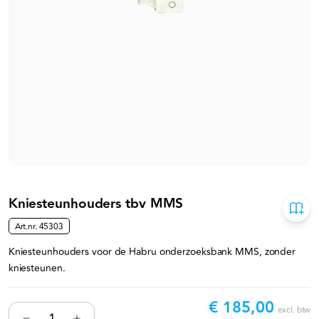
Kniesteunhouders tbv MMS
Art.nr.
45303
Kniesteunhouders voor de Habru onderzoeksbank MMS, zonder
kniesteunen.
€ 185,00
excl. btw