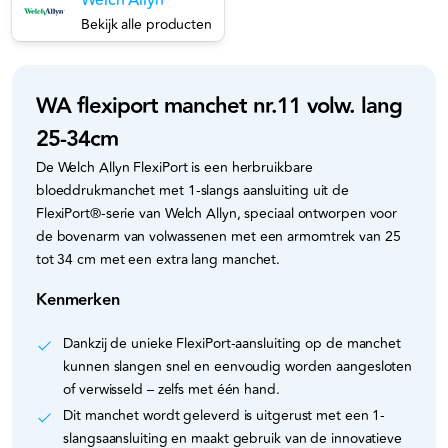
Welch Allyn
Bekijk alle producten
WA flexiport manchet nr.11 volw. lang
25-34cm
De Welch Allyn FlexiPort is een herbruikbare
bloeddrukmanchet met 1-slangs aansluiting uit de
FlexiPort®-serie van Welch Allyn, speciaal ontworpen voor
de bovenarm van volwassenen met een armomtrek van 25
tot 34 cm met een extra lang manchet.
Kenmerken
Dankzij de unieke FlexiPort-aansluiting op de manchet
kunnen slangen snel en eenvoudig worden aangesloten
of verwisseld – zelfs met één hand.
Dit manchet wordt geleverd is uitgerust met een 1-
slangsaansluiting en maakt gebruik van de innovatieve