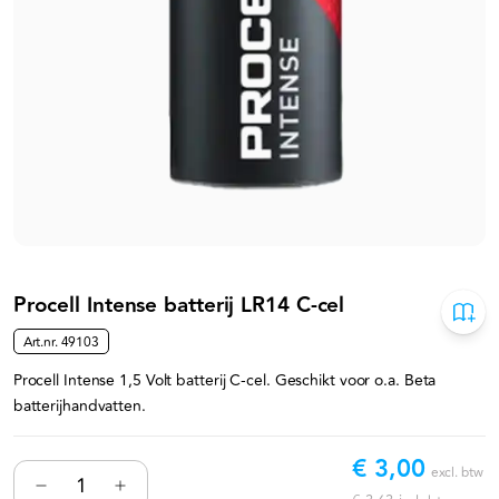
Procell Intense batterij LR14 C-cel
Art.nr.
49103
Procell Intense 1,5 Volt batterij C-cel. Geschikt voor o.a. Beta
batterijhandvatten.
€ 3,00
excl. btw