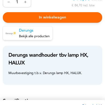
€ 84,70
incl. btw
In winkelwagen
Derungs
Bekijk alle producten
Derungs wandhouder tbv lamp HX,
HALUX
Muurbevestiging t.b.v. Derungs lamp HX, HALUX.
Specificaties