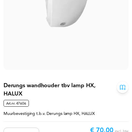
Derungs wandhouder tbv lamp HX,
HALUX
Art.nr.
47606
Muurbevestiging t.b.v. Derungs lamp HX, HALUX
€ 70,00
excl. btw