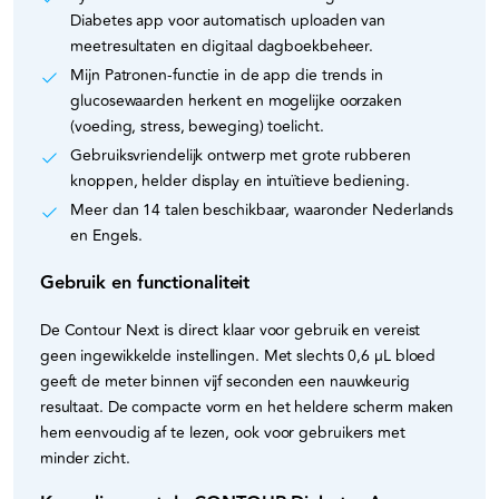
Diabetes app voor automatisch uploaden van
meetresultaten en digitaal dagboekbeheer.
Mijn Patronen-functie in de app die trends in
glucosewaarden herkent en mogelijke oorzaken
(voeding, stress, beweging) toelicht.
Gebruiksvriendelijk ontwerp met grote rubberen
knoppen, helder display en intuïtieve bediening.
Meer dan 14 talen beschikbaar, waaronder Nederlands
en Engels.
Gebruik en functionaliteit
De Contour Next is direct klaar voor gebruik en vereist
geen ingewikkelde instellingen. Met slechts 0,6 µL bloed
geeft de meter binnen vijf seconden een nauwkeurig
resultaat. De compacte vorm en het heldere scherm maken
hem eenvoudig af te lezen, ook voor gebruikers met
minder zicht.