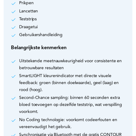
Prikpen
Lancetten
Teststrips
Draagetui
Gebruikershandleiding
Belangrijkste kenmerken
Uitstekende meetnauwkeurigheid voor consistente en
betrouwbare resultaten
SmartLIGHT kleurenindicator met directe visuele
feedback: groen (binnen doelwaarde), geel (laag) en
rood (hoog).
Second-Chance sampling: binnen 60 seconden extra
bloed toevoegen op dezelfde teststrip, wat verspilling
voorkomt.
No Coding technologie: voorkomt codeerfouten en
vereenvoudigt het gebruik.
Synchronisatie via Bluetooth met de gratis CONTOUR