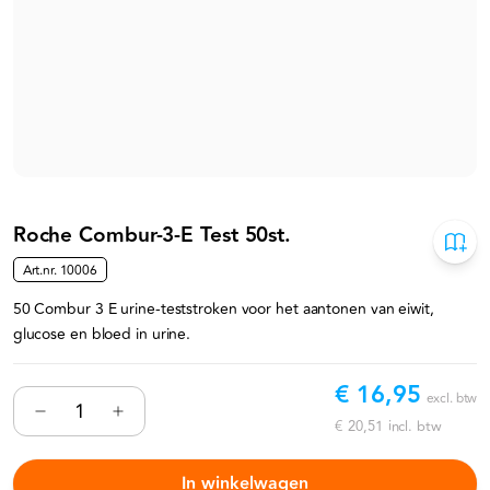
Roche Combur-3-E Test 50st.
Art.nr.
10006
50 Combur 3 E urine-teststroken voor het aantonen van eiwit,
glucose en bloed in urine.
€ 16,95
excl. btw
€ 20,51
incl. btw
In winkelwagen