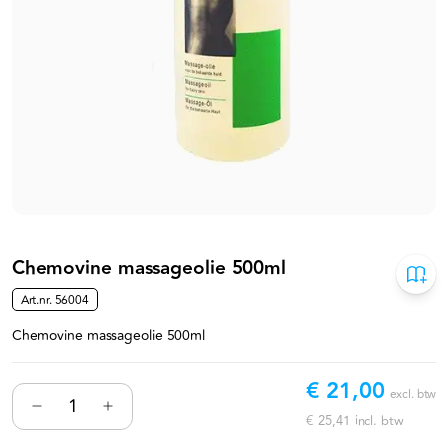
Chemovine massageolie 500ml
Art.nr.
56004
Chemovine massageolie 500ml
€ 21,00
excl. btw
€ 25,41
incl. btw