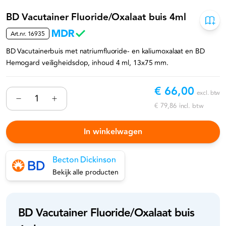
BD Vacutainer Fluoride/Oxalaat buis 4ml
Art.nr.
16935
BD Vacutainerbuis met natriumfluoride- en kaliumoxalaat en BD
Hemogard veiligheidsdop, inhoud 4 ml, 13x75 mm.
€ 66,00
excl. btw
€ 79,86
incl. btw
In winkelwagen
Becton Dickinson
Bekijk alle producten
BD Vacutainer Fluoride/Oxalaat buis