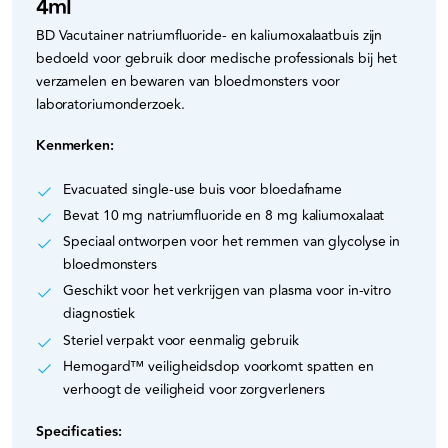
4ml
BD Vacutainer natriumfluoride- en kaliumoxalaatbuis zijn
bedoeld voor gebruik door medische professionals bij het
verzamelen en bewaren van bloedmonsters voor
laboratoriumonderzoek.
Kenmerken:
Evacuated single-use buis voor bloedafname
Bevat 10 mg natriumfluoride en 8 mg kaliumoxalaat
Speciaal ontworpen voor het remmen van glycolyse in
bloedmonsters
Geschikt voor het verkrijgen van plasma voor in-vitro
diagnostiek
Steriel verpakt voor eenmalig gebruik
Hemogard™ veiligheidsdop voorkomt spatten en
verhoogt de veiligheid voor zorgverleners
Specificaties: