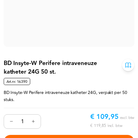
BD Insyte-W Perifere intraveneuze
katheter 24G 50 st.
Art.nr.
16390
BD Insyte-W Perifere intraveneuze katheter 24G, verpakt per 50
stuks.
€ 109,95
excl. btw
€ 119,85
incl. btw