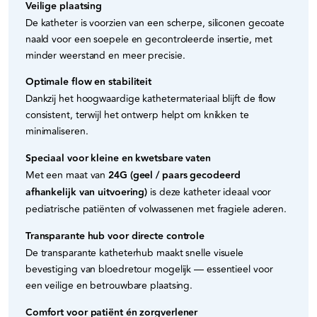
Veilige plaatsing
De katheter is voorzien van een scherpe, siliconen gecoate
naald voor een soepele en gecontroleerde insertie, met
minder weerstand en meer precisie.
Optimale flow en stabiliteit
Dankzij het hoogwaardige kathetermateriaal blijft de flow
consistent, terwijl het ontwerp helpt om knikken te
minimaliseren.
Speciaal voor kleine en kwetsbare vaten
Met een maat van
24G (geel / paars gecodeerd
afhankelijk van uitvoering)
is deze katheter ideaal voor
pediatrische patiënten of volwassenen met fragiele aderen.
Transparante hub voor directe controle
De transparante katheterhub maakt snelle visuele
bevestiging van bloedretour mogelijk — essentieel voor
een veilige en betrouwbare plaatsing.
Comfort voor patiënt én zorgverlener