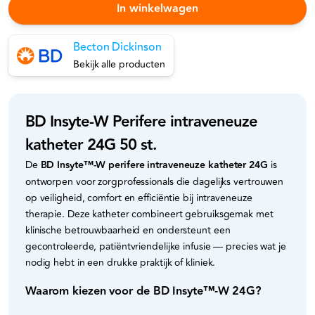
In winkelwagen
Becton Dickinson
Bekijk alle producten
BD Insyte-W Perifere intraveneuze
katheter 24G 50 st.
De
BD Insyte™-W perifere intraveneuze katheter 24G
is
ontworpen voor zorgprofessionals die dagelijks vertrouwen
op veiligheid, comfort en efficiëntie bij intraveneuze
therapie. Deze katheter combineert gebruiksgemak met
klinische betrouwbaarheid en ondersteunt een
gecontroleerde, patiëntvriendelijke infusie — precies wat je
nodig hebt in een drukke praktijk of kliniek.
Waarom kiezen voor de BD Insyte™-W 24G?