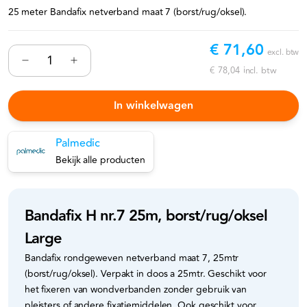
25 meter Bandafix netverband maat 7 (borst/rug/oksel).
€ 71,60
excl. btw
€ 78,04
incl. btw
In winkelwagen
Palmedic
Bekijk alle producten
Bandafix H nr.7 25m, borst/rug/oksel
Large
Bandafix rondgeweven netverband maat 7, 25mtr
(borst/rug/oksel). Verpakt in doos a 25mtr. Geschikt voor
het fixeren van wondverbanden zonder gebruik van
pleisters of andere fixatiemiddelen. Ook geschikt voor