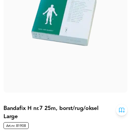
Bandafix H nr.7 25m, borst/rug/oksel
Large
Art.nr.
81908