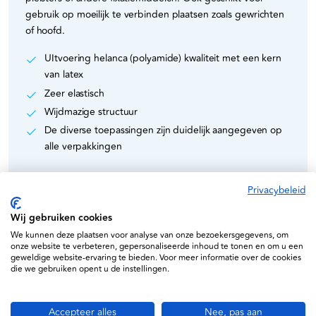
gebruik op moeilijk te verbinden plaatsen zoals gewrichten
of hoofd.
UItvoering helanca (polyamide) kwaliteit met een kern
van latex
Zeer elastisch
Wijdmazige structuur
De diverse toepassingen zijn duidelijk aangegeven op
alle verpakkingen
Privacybeleid
Wij gebruiken cookies
Specificaties
We kunnen deze plaatsen voor analyse van onze bezoekersgegevens, om
onze website te verbeteren, gepersonaliseerde inhoud te tonen en om u een
geweldige website-ervaring te bieden. Voor meer informatie over de cookies
Palmedic
die we gebruiken opent u de instellingen.
107
Accepteer alles
Nee, pas aan