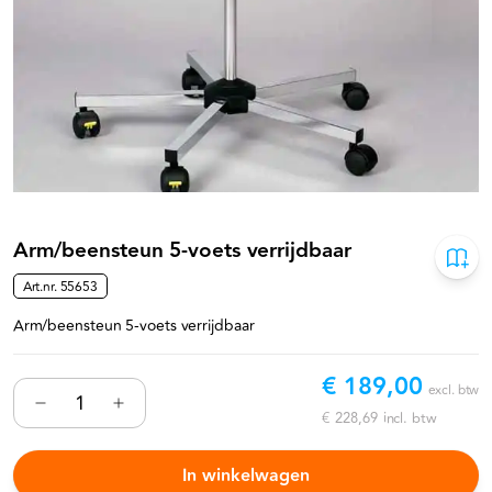
Arm/beensteun 5-voets verrijdbaar
Art.nr.
55653
Arm/beensteun 5-voets verrijdbaar
€ 189,00
excl. btw
€ 228,69
incl. btw
In winkelwagen