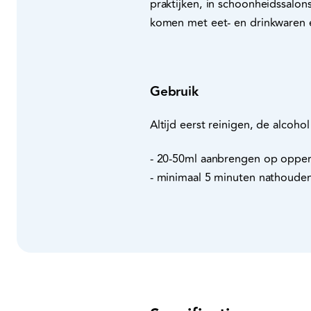
praktijken, in schoonheidssalon
komen met eet- en drinkwaren e
Gebruik
Altijd eerst reinigen, de alcoh
- 20-50ml aanbrengen op oppe
- minimaal 5 minuten nathouden 