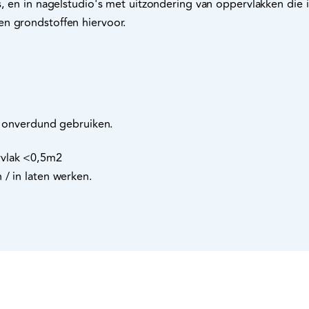
s, en in nagelstudio's met uitzondering van oppervlakken die 
n grondstoffen hiervoor.
ol onverdund gebruiken.
rvlak <0,5m2
/ in laten werken.