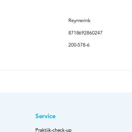
Reymerink
8718692860247
200-578-6
Service
Praktijk-check-up