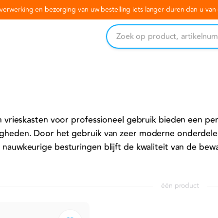
erwerking en bezorging van uw bestelling iets langer duren dan u va
en vrieskasten voor professioneel gebruik bieden een p
gheden. Door het gebruik van zeer moderne onderdelen, 
 nauwkeurige besturingen blijft de kwaliteit van de b
één product