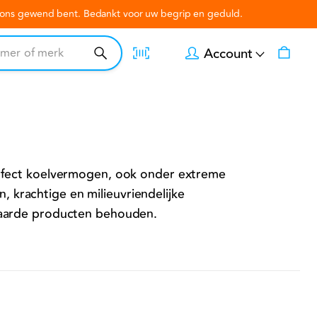
n ons gewend bent. Bedankt voor uw begrip en geduld.
Account
erfect koelvermogen, ook onder extreme
krachtige en milieuvriendelijke
ewaarde producten behouden.