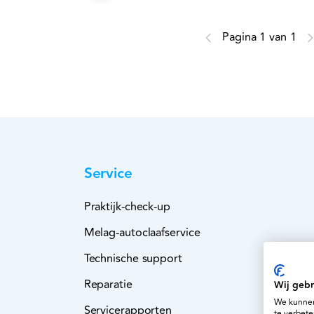
Pagina 1 van 1
Service
Praktijk-check-up
Melag-autoclaafservice
Technische support
Reparatie
Wij gebr
We kunnen
Servicerapporten
te verbete