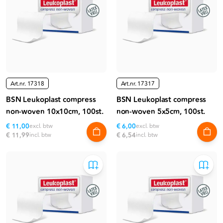
Art.nr.
17318
Art.nr.
17317
BSN Leukoplast compress
BSN Leukoplast compress
non-woven 10x10cm, 100st.
non-woven 5x5cm, 100st.
€ 11,00
excl. btw
€ 6,00
excl. btw
€ 11,99
incl. btw
€ 6,54
incl. btw