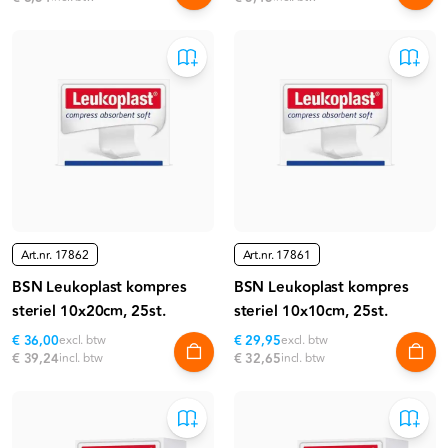
Art.nr.
17862
Art.nr.
17861
BSN Leukoplast kompres
BSN Leukoplast kompres
steriel 10x20cm, 25st.
steriel 10x10cm, 25st.
€ 36,00
excl. btw
€ 29,95
excl. btw
€ 39,24
incl. btw
€ 32,65
incl. btw