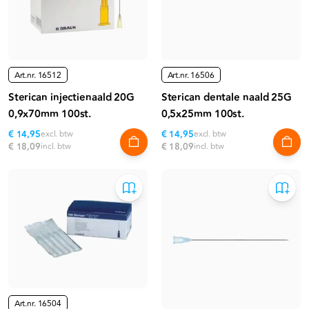
Art.nr.
16512
Art.nr.
16506
Sterican injectienaald 20G
Sterican dentale naald 25G
0,9x70mm 100st.
0,5x25mm 100st.
€ 14,95
excl. btw
€ 14,95
excl. btw
€ 18,09
incl. btw
€ 18,09
incl. btw
Art.nr.
16504