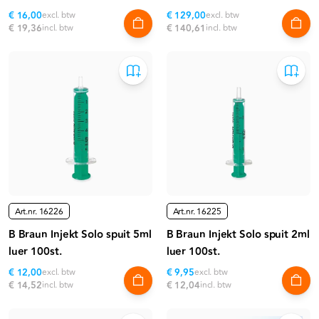
€ 16,00
excl. btw
€ 129,00
excl. btw
€ 19,36
incl. btw
€ 140,61
incl. btw
Art.nr.
16226
Art.nr.
16225
B Braun Injekt Solo spuit 5ml
B Braun Injekt Solo spuit 2ml
luer 100st.
luer 100st.
€ 12,00
excl. btw
€ 9,95
excl. btw
€ 14,52
incl. btw
€ 12,04
incl. btw