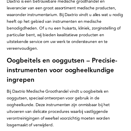
Daxtrio is een betrouwbare medische groothandel en
leverancier van een groot assortiment medische producten,
waaronder instrumentarium. Bij Daxtrio vindt u alles wat u nodig
heeft op het gebied van instrumenten en medische
benodigdheden. Of u nu een huisarts, kliniek, zorginstelling of
particulier bent, wij bieden kwalitatieve producten en
uitstekende service om uw werk te ondersteunen en te
vereenvoudigen.
Oogbeitels en ooggutsen – Precisie-
instrumenten voor oogheelkundige
ingrepen
Bij Daxtrio Medische Groothandel vindt u oogbeitels en
ooggutsen, speciaal ontworpen voor gebruik in de
oogheelkunde. Deze instrumenten zijn onmisbaar bij het
uitvoeren van delicate procedures waarbij vastliggende
verontreinigingen of weefsel voorzichtig moeten worden
losgemaakt of verwijderd.