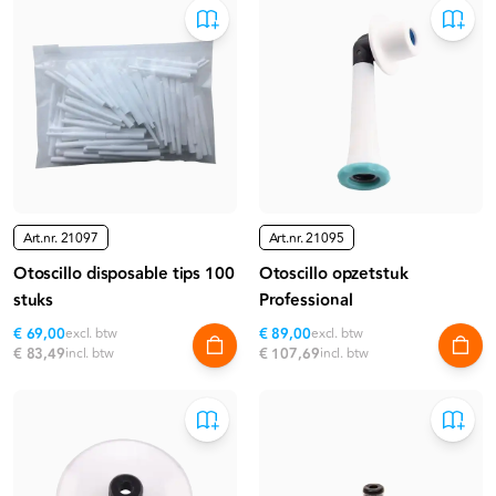
Art.nr.
21097
Art.nr.
21095
Otoscillo disposable tips 100
Otoscillo opzetstuk
stuks
Professional
€ 69,00
excl. btw
€ 89,00
excl. btw
€ 83,49
incl. btw
€ 107,69
incl. btw