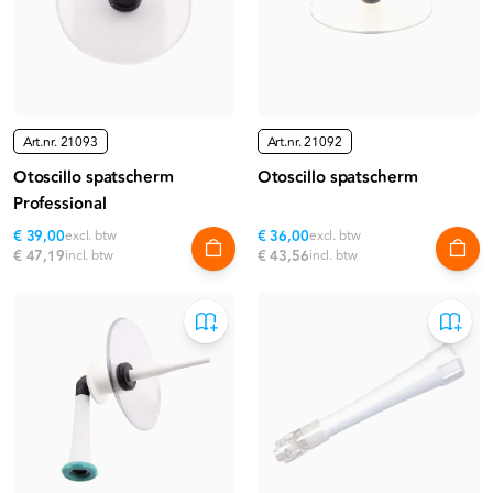
Art.nr.
21093
Art.nr.
21092
Otoscillo spatscherm
Otoscillo spatscherm
Professional
€ 39,00
excl. btw
€ 36,00
excl. btw
€ 47,19
incl. btw
€ 43,56
incl. btw