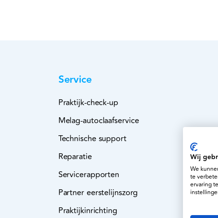
Service
Praktijk-check-up
Melag-autoclaafservice
Technische support
Reparatie
Wij gebr
We kunnen
Servicerapporten
te verbete
ervaring t
Partner eerstelijnszorg
instellinge
Praktijkinrichting