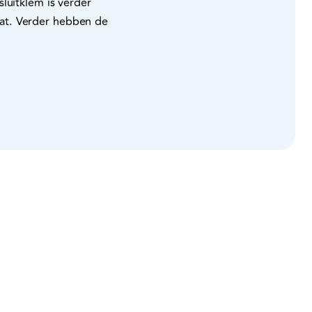
luitklem is verder
at. Verder hebben de