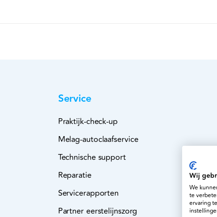
Service
Praktijk-check-up
Melag-autoclaafservice
Technische support
Reparatie
Wij gebr
We kunnen
Servicerapporten
te verbete
ervaring t
Partner eerstelijnszorg
instellinge