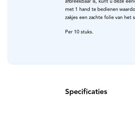
afbreekbaar is, kunt u deze een
met 1 hand te bedienen waardo
zakjes een zachte folie van het 
Per 10 stuks.
Specificaties