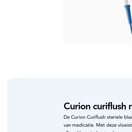
Curion curiflush 
De Curion Curiflush steriele bl
van medicatie. Met deze vloeist