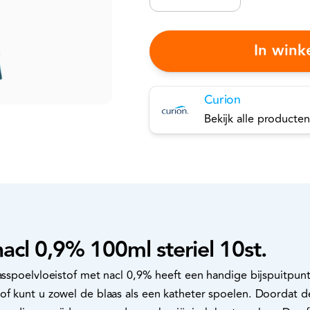
In win
Curion
Bekijk alle producten
nacl 0,9% 100ml steriel 10st.
aasspoelvloeistof met nacl 0,9% heeft een handige bijspuitpu
of kunt u zowel de blaas als een katheter spoelen. Doordat 