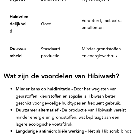
Huidvrien
Verbeterd, met extra
delijkhei
Goed
emolliënten
d
Duurzaa
Standaard
Minder grondstoffen
mheid
productie
en energieverbruik
Wat zijn de voordelen van Hibiwash?
Minder kans op huidirritatie -
Door het weglaten van
geurstoffen, kleurstoffen en sojaolie is Hibiwash beter
geschikt voor gevoelige huidtypes en frequent gebruik.
Duurzamer alternatief -
De productie van Hibiwash vereist
minder energie en grondstoffen, wat bijdraagt aan een
lagere ecologische voetafdruk.
Langdurige antimicrobiële werking -
⁠Net als Hibiscrub bindt