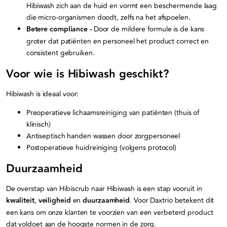
Hibiwash zich aan de huid en vormt een beschermende laag
die micro-organismen doodt, zelfs na het afspoelen.
Betere compliance -
Door de mildere formule is de kans
groter dat patiënten en personeel het product correct en
consistent gebruiken.
Voor wie is Hibiwash geschikt?
Hibiwash is ideaal voor:
Preoperatieve lichaamsreiniging van patiënten (thuis of
klinisch)
Antiseptisch handen wassen door zorgpersoneel
Postoperatieve huidreiniging (volgens protocol)
Duurzaamheid
De overstap van Hibiscrub naar Hibiwash is een stap vooruit in
kwaliteit
,
veiligheid
en
duurzaamheid
. Voor Daxtrio betekent dit
een kans om onze klanten te voorzien van een verbeterd product
dat voldoet aan de hoogste normen in de zorg.