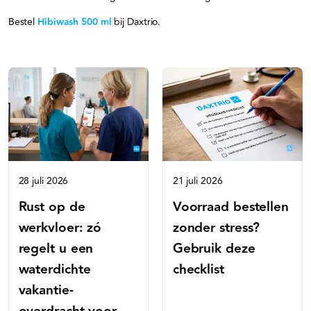
Bestel
Hibiwash 500 ml
bij Daxtrio.
28 juli 2026
21 juli 2026
Rust op de
Voorraad bestellen
werkvloer: zó
zonder stress?
regelt u een
Gebruik deze
waterdichte
checklist
vakantie-
overdracht voor