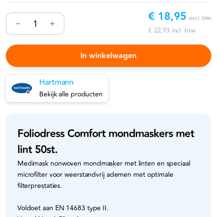
€ 18,95
excl. btw
€ 22,93
incl. btw
In winkelwagen
Hartmann
Bekijk alle producten
Foliodress Comfort mondmaskers met
lint 50st.
Medimask nonwoven mondmasker met linten en speciaal
microfilter voor weerstandvrij ademen met optimale
filterprestaties.
Voldoet aan EN 14683 type II.