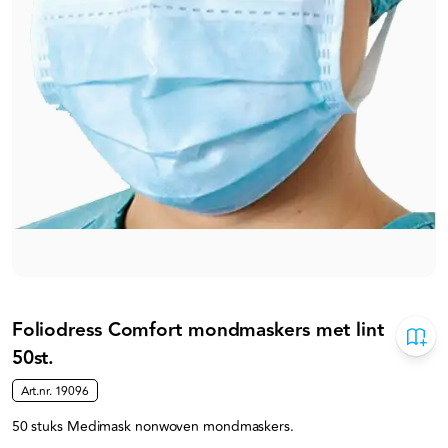
Foliodress Comfort mondmaskers met lint
50st.
Art.nr.
19096
50 stuks Medimask nonwoven mondmaskers.