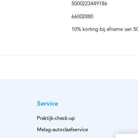
5000223449186
66002880
10% korting bij afname van 50
Service
Praktijk-check-up
Melag-autoclaafservice