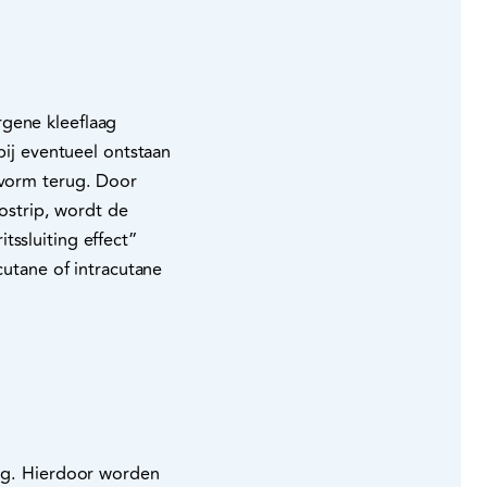
rgene kleeflaag
bij eventueel ontstaan
 vorm terug. Door
strip, wordt de
tssluiting effect”
tane of intracutane
ing. Hierdoor worden