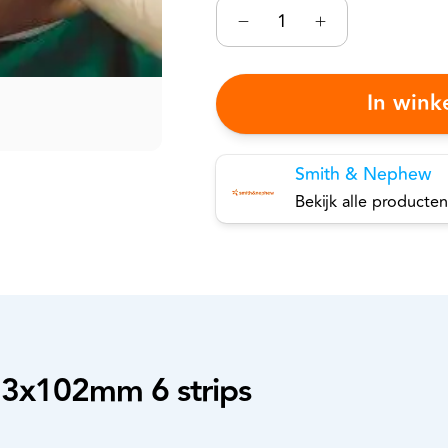
In win
Smith & Nephew
Bekijk alle producten
13x102mm 6 strips