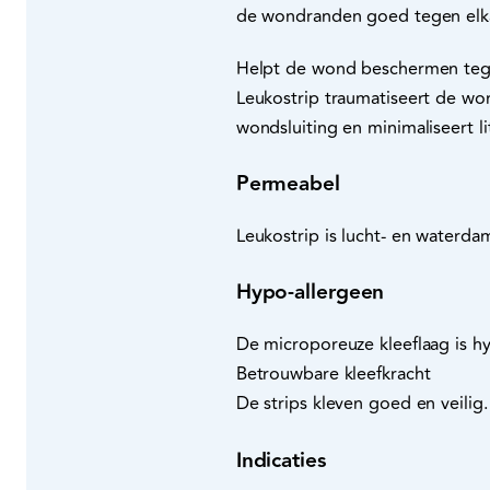
de wondranden goed tegen elka
Helpt de wond beschermen tege
Leukostrip traumatiseert de won
wondsluiting en minimaliseert l
Permeabel
Leukostrip is lucht- en waterda
Hypo-allergeen
De microporeuze kleeflaag is h
Betrouwbare kleefkracht
De strips kleven goed en veilig.
Indicaties