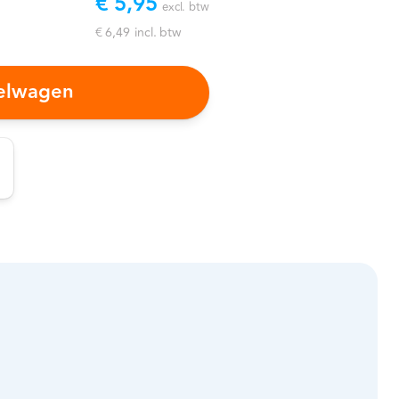
€ 5,95
excl. btw
€ 6,49
incl. btw
kelwagen