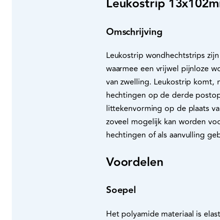
Leukostrip 13x102
Omschrijving
Leukostrip wondhechtstrips zij
waarmee een vrijwel pijnloze won
van zwelling. Leukostrip komt, 
hechtingen op de derde postop
littekenvorming op de plaats va
zoveel mogelijk kan worden vo
hechtingen of als aanvulling geb
Voordelen
Soepel
Het polyamide materiaal is elas