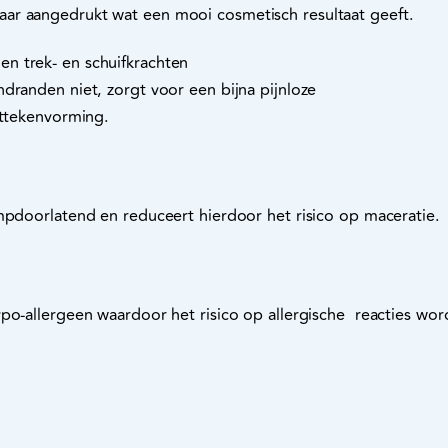
ar aangedrukt wat een mooi cosmetisch resultaat geeft.
n trek- en schuifkrachten
dranden niet, zorgt voor een bijna pijnloze
ittekenvorming.
mpdoorlatend en reduceert hierdoor het risico op maceratie.
ypo-allergeen waardoor het risico op allergische reacties wo