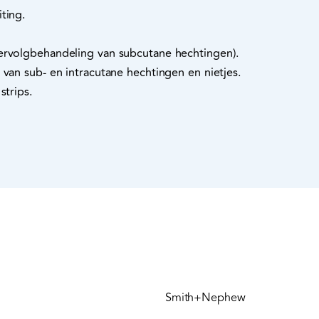
ting.
ervolgbehandeling van subcutane hechtingen).
 van sub- en intracutane hechtingen en nietjes.
strips.
Smith+Nephew