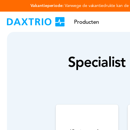
Vakantieperiode:
Vanwege de vakantiedrukte kan de v
Ga naar hoofdinhoud
Producten
Specialist