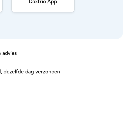
Daxtrio App
 advies
d, dezelfde dag verzonden