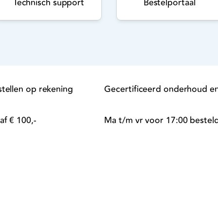
Technisch support
Bestelportaal
tellen op rekening
Gecertificeerd onderhoud en
af € 100,-
Ma t/m vr voor 17:00 bestel