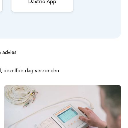
Daxtrio App
 advies
d, dezelfde dag verzonden