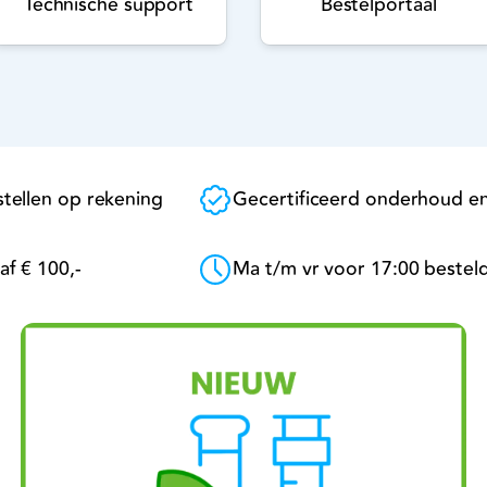
Technische support
Bestelportaal
tellen op rekening
Gecertificeerd onderhoud en
af € 100,-
Ma t/m vr voor 17:00 bestel