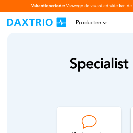
Vakantieperiode:
Vanwege de vakantiedrukte kan de v
Ga naar hoofdinhoud
Producten
Specialist